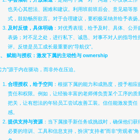
也关心其想法、困难和建议。利用班前班后会、意见箱等形
式，鼓励畅所欲言。对于合理建议，要积极采纳并给予表扬
及时反馈，具体明确
：对优秀表现，给予及时、具体、公开
表扬；对不足之处，进行私下、诚恳、对事不对人的指导性
评。反馈是员工成长最重要的“导航仪”。
、 赋能与授权：激发下属的主动性与 ownership
卖力”源于内在驱动，而非外在压迫。
合理授权，给予空间
：根据下属的能力和成熟度，授予相应
责任和权限。例如，让经验丰富的老师傅负责某个工序的质
把关，让有想法的年轻员工尝试改善工装。信任能激发责任
感。
提供支持与资源
：当下属接手新任务或挑战时，确保他们获
必要的培训、工具和信息支持，扮演“支持者”而非“旁观者”角