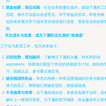
色。
鼓励创新，容忍试错
：在安全和质量红线内，鼓励下属对工
流程、操作方法提出改进意见。对于有益的尝试，即使失败
也应将其视为学习成本而非错误进行追责，营造安全的创新
围。
、 关注成长与发展：成为下属职业生涯的“助推器”
员工不仅为薪资工作，也为未来奋斗。
识别优势，规划路径
：了解每位下属的兴趣、特长和职业
aspirations。协助他们制定个性化的技能提升计划，如轮岗
习、技能认证、参与重点项目等。
提供挑战性机会
：有意识地将一些有适度挑战的任务分配给
潜力的员工，帮助他们突破舒适区，获得成就感。
不吝推荐与举荐
：当下属表现出色，有更高发展平台时，应
极向上一级领导推荐。为下属的晋升铺路，你会赢得长久的