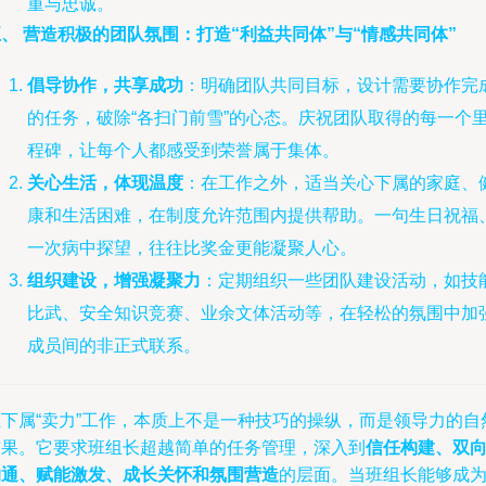
重与忠诚。
、 营造积极的团队氛围：打造“利益共同体”与“情感共同体”
倡导协作，共享成功
：明确团队共同目标，设计需要协作完
的任务，破除“各扫门前雪”的心态。庆祝团队取得的每一个
程碑，让每个人都感受到荣誉属于集体。
关心生活，体现温度
：在工作之外，适当关心下属的家庭、
康和生活困难，在制度允许范围内提供帮助。一句生日祝福
一次病中探望，往往比奖金更能凝聚人心。
组织建设，增强凝聚力
：定期组织一些团队建设活动，如技
比武、安全知识竞赛、业余文体活动等，在轻松的氛围中加
成员间的非正式联系。
让下属“卖力”工作，本质上不是一种技巧的操纵，而是领导力的自
结果。它要求班组长超越简单的任务管理，深入到
信任构建、双
沟通、赋能激发、成长关怀和氛围营造
的层面。当班组长能够成