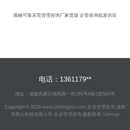
揭秘可靠东莞管理咨询厂家货源 企管咨询批发供应
全指南
电话：1361179**
地址：成都高新区锦和西一街185号6栋5层504号
Copyright © 2026
www.zhitengyun.com
企业管理咨询
成都
智腾云科技有限公司
企业管理咨询
版权所有
Sitemap