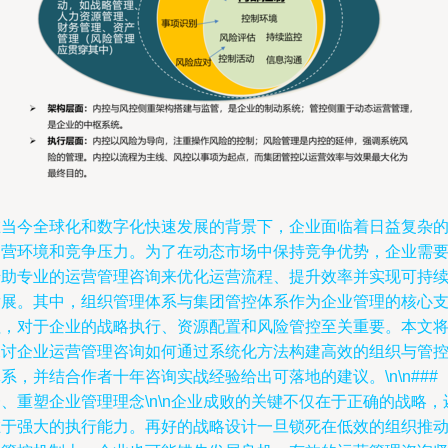
在当今全球化和数字化快速发展的背景下，企业面临着日益复杂
运营环境和竞争压力。为了在动态市场中保持竞争优势，企业需
借助专业的运营管理咨询来优化运营流程、提升效率并实现可持
发展。其中，组织管理体系与集团管控体系作为企业管理的核心
柱，对于企业的战略执行、资源配置和风险管控至关重要。本文
探讨企业运营管理咨询如何通过系统化方法构建高效的组织与管
系，并结合作者十年咨询实战经验给出可落地的建议。\n\n###
、重塑企业管理理念\n\n企业成败的关键不仅在于正确的战略，
在于强大的执行能力。再好的战略设计一旦锁死在低效的组织推