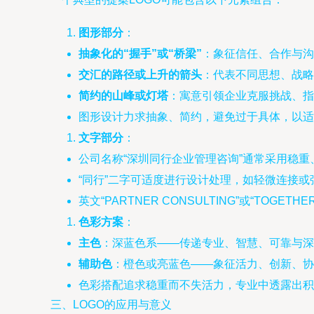
图形部分
：
抽象化的“握手”或“桥梁”
：象征信任、合作与沟
交汇的路径或上升的箭头
：代表不同思想、战略
简约的山峰或灯塔
：寓意引领企业克服挑战、指
图形设计力求抽象、简约，避免过于具体，以适
文字部分
：
公司名称“深圳同行企业管理咨询”通常采用稳
“同行”二字可适度进行设计处理，如轻微连接
英文“PARTNER CONSULTING”或“TOGE
色彩方案
：
主色
：深蓝色系——传递专业、智慧、可靠与深
辅助色
：橙色或亮蓝色——象征活力、创新、协
色彩搭配追求稳重而不失活力，专业中透露出积
三、LOGO的应用与意义