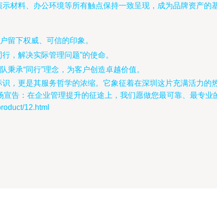
、演示材料、办公环境等所有触点保持一致呈现，成为品牌资产的
户留下权威、可信的印象。
同行，解决实际管理问题”的使命。
队秉承“同行”理念，为客户创造卓越价值。
个标识，更是其服务哲学的浓缩。它象征着在深圳这片充满活力的
场宣告：在企业管理提升的征途上，我们愿做您最可靠、最专业
duct/12.html