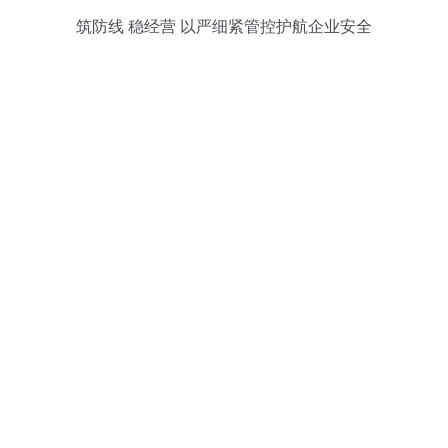
筑防线 稳经营 以严细紧管控护航企业安全
发展